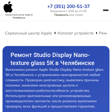
+7 (351) 200-51-37
Ежедневно с 9:00 до 21:00
Позвонить
мне утром
Сервисный центр Apple
в
Челябинске
Сервисный центр Apple
Каталог устройств
Ремон
Ремонт Studio Display Nano-
texture glass 5К в Челябинске
Выполняем ремонт Apple Studio Display Nano-texture glass
5К в Челябинске с устранением неисправностей любой
сложности. Проводим диагностику, выявляем причины
поломки, заменяем неисправные детали и
восстанавливаем работоспособность устройства.
Используем оригинальные или рекомендованные
производителем запчасти, после ремонта выполняем
проверку всех функций и предоставляем гарантию.