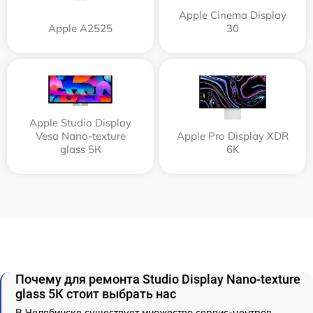
Apple Cinema Display
Apple А2525
30
Apple Studio Display
Vesa Nano-texture
Apple Pro Display XDR
glass 5К
6K
Почему для ремонта Studio Display Nano-texture
glass 5К стоит выбрать нас
В Челябинске существует множество сервис-центров,