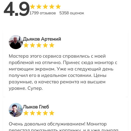
4.9
1799 отзывов
5358 оценок
Дьяков Артемий
Мастера этого сервиса справились с моей
проблемой на отлично. Принес сюда монитор с
мигающим экраном. Уже на следующий день
получил его в идеальном состоянии. Цены
разумные, а качество ремонта на высшем
уровне. Супер.
Лыков Глеб
Очень довольна обслуживанием! Монитор
перестал показывать картинку, и я уже думала,