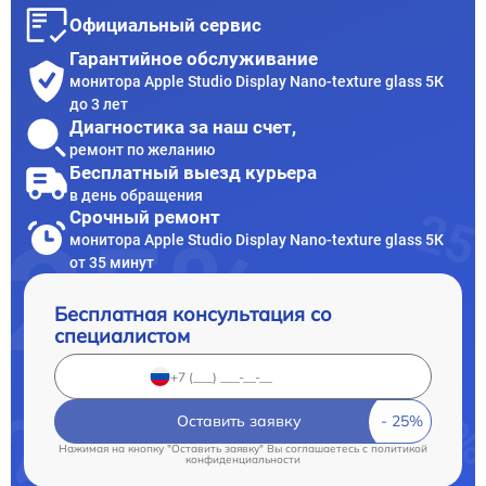
Официальный сервис
Гарантийное обслуживание
монитора Apple Studio Display Nano-texture glass 5К
до 3 лет
Диагностика за наш счет,
ремонт по желанию
Бесплатный выезд курьера
в день обращения
Срочный ремонт
монитора Apple Studio Display Nano-texture glass 5К
от 35 минут
Бесплатная консультация со
специалистом
Оставить заявку
Нажимая на кнопку "Оставить заявку" Вы соглашаетесь c
политикой
конфиденциальности