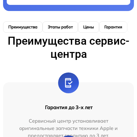
Преимущества
Этапы работ
Цены
Гарантия
М
Преимущества сервис-
центра
Гарантия до 3-х лет
Сервисный центр устанавливает
оригинальные запчасти техники Apple и
предоставляет гарантию до 3 лет.