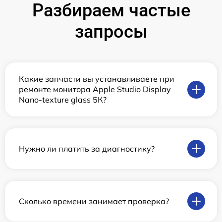
Разбираем частые
запросы
Какие запчасти вы устанавливаете при
ремонте монитора Apple Studio Display
Nano-texture glass 5К?
Нужно ли платить за диагностику?
Сколько времени занимает проверка?