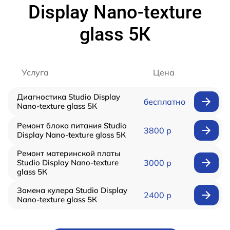
Display Nano-texture
glass 5К
Услуга
Цена
Диагностика Studio Display
бесплатно
Nano-texture glass 5К
Ремонт блока питания Studio
3800 р
Display Nano-texture glass 5К
Ремонт материнской платы
Studio Display Nano-texture
3000 р
glass 5К
Замена кулера Studio Display
2400 р
Nano-texture glass 5К