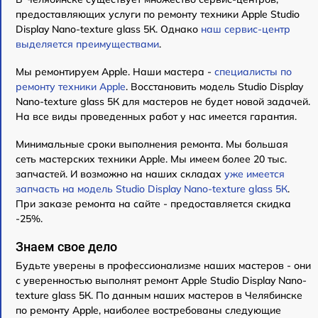
предоставляющих услуги по ремонту техники Apple Studio
Display Nano-texture glass 5К. Однако
наш сервис-центр
выделяется преимуществами
.
Мы ремонтируем Apple. Наши мастера -
специалисты по
ремонту техники Apple
. Восстановить модель Studio Display
Nano-texture glass 5К для мастеров не будет новой задачей.
На все виды проведенных работ у нас имеется гарантия.
Минимальные сроки выполнения ремонта. Мы большая
сеть мастерских техники Apple. Мы имеем более 20 тыс.
запчастей. И возможно на наших складах
уже имеется
запчасть на модель Studio Display Nano-texture glass 5К
.
При заказе ремонта на сайте - предоставляется скидка
-25%.
Знаем свое дело
Будьте уверены в профессионализме наших мастеров - они
с уверенностью выполнят ремонт Apple Studio Display Nano-
texture glass 5К. По данным наших мастеров в Челябинске
по ремонту Apple, наиболее востребованы следующие