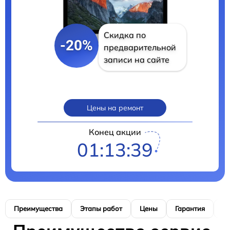
Скидка по
-20%
предварительной
записи на сайте
Цены на ремонт
Конец акции
01:13:38
Преимущества
Этапы работ
Цены
Гарантия
М