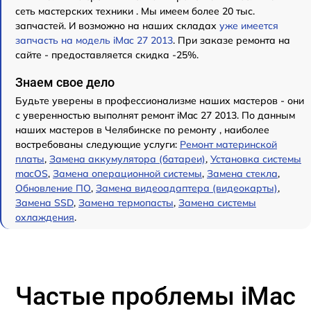
сеть мастерских техники . Мы имеем более 20 тыс.
запчастей. И возможно на наших складах
уже имеется
запчасть на модель iMac 27 2013
. При заказе ремонта на
сайте - предоставляется скидка -25%.
Знаем свое дело
Будьте уверены в профессионализме наших мастеров - они
с уверенностью выполнят ремонт iMac 27 2013. По данным
наших мастеров в Челябинске по ремонту , наиболее
востребованы следующие услуги:
Ремонт материнской
платы
,
Замена аккумулятора (батареи)
,
Установка системы
macOS
,
Замена операционной системы
,
Замена стекла
,
Обновление ПО
,
Замена видеоадаптера (видеокарты)
,
Замена SSD
,
Замена термопасты
,
Замена системы
охлаждения
.
Частые проблемы iMac