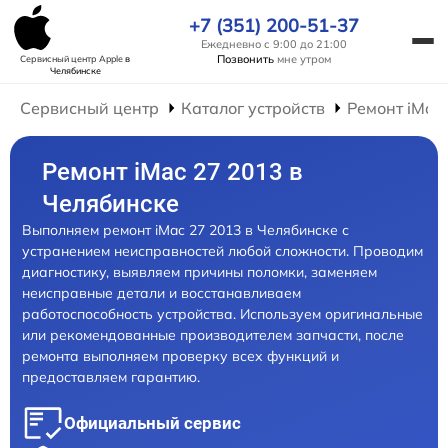
+7 (351) 200-51-37
Ежедневно с 9:00 до 21:00
Позвонить
мне утром
Сервисный центр Apple
в
Челябинске
Сервисный центр
Каталог устройств
Ремонт iMac
Ремонт iMac 27 2013 в
Челябинске
Выполняем ремонт iMac 27 2013 в Челябинске с
устранением неисправностей любой сложности. Проводим
диагностику, выявляем причины поломки, заменяем
неисправные детали и восстанавливаем
работоспособность устройства. Используем оригинальные
или рекомендованные производителем запчасти, после
ремонта выполняем проверку всех функций и
предоставляем гарантию.
Официальный сервис