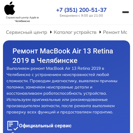
+7 (351) 200-51-37
Ежедневно с 9:00 до 21:00
Сервисный центр Apple
в
Челябинске
Сервисный центр
Каталог устройств
Ремонт Mac
Ремонт MacBook Air 13 Retina
2019 в Челябинске
Выполняем ремонт MacBook Air 13 Retina 2019 в
Челябинске с устранением неисправностей любой
сложности. Проводим диагностику, выявляем причины
поломки, заменяем неисправные детали и
восстанавливаем работоспособность устройства.
Используем оригинальные или рекомендованные
производителем запчасти, после ремонта выполняем
проверку всех функций и предоставляем гарантию.
Официальный сервис