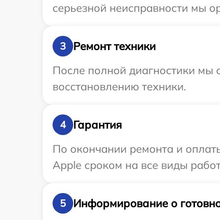
серьезной неисправности мы ор
Ремонт техники
3
После полной диагностики мы с
восстановлению техники.
Гарантия
4
По окончании ремонта и оплат
Apple сроком на все виды работ
Информирование о готовно
5