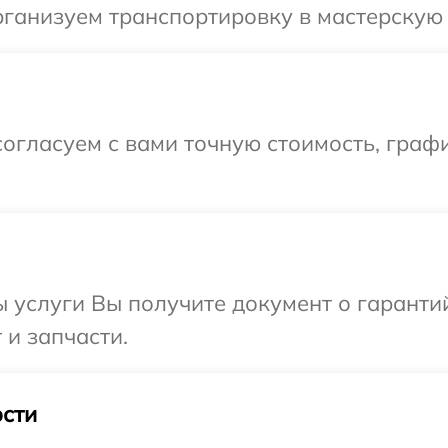
ганизуем транспортировку в мастерскую 
огласуем с вами точную стоимость, графи
ы услуги Вы получите документ о гарант
 и запчасти.
сти