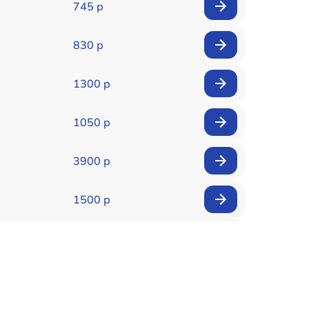
745 р
830 р
1300 р
1050 р
3900 р
1500 р
900 р
1950 р