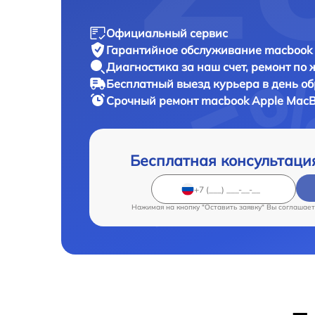
Официальный сервис
Гарантийное обслуживание
macbook 
Диагностика за наш счет,
ремонт по
Бесплатный выезд курьера
в день о
Срочный ремонт
macbook Apple MacB
Бесплатная консультаци
Нажимая на кнопку "Оставить заявку" Вы соглашает