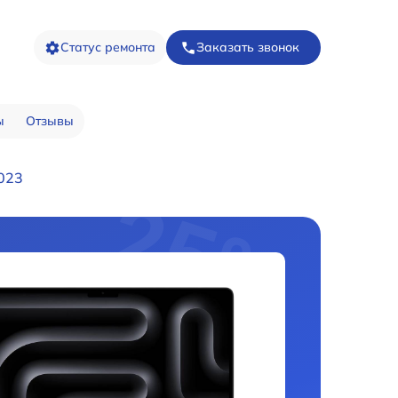
Статус ремонта
Заказать звонок
ы
Отзывы
023