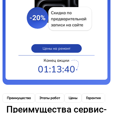
Скидка по
-20%
предварительной
записи на сайте
Цены на ремонт
Конец акции
01:13:39
Преимущества
Этапы работ
Цены
Гарантия
М
Преимущества сервис-