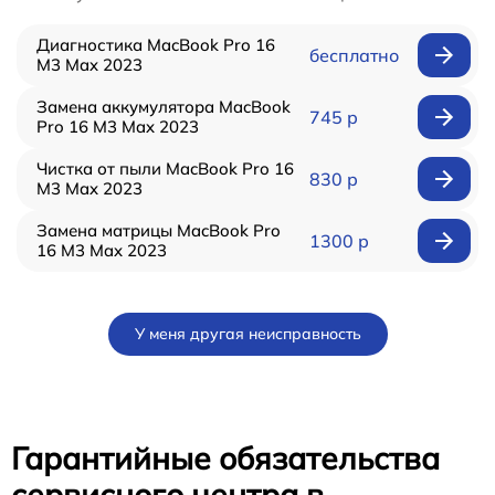
Диагностика MacBook Pro 16
бесплатно
M3 Max 2023
Замена аккумулятора MacBook
745 р
Pro 16 M3 Max 2023
Чистка от пыли MacBook Pro 16
830 р
M3 Max 2023
Замена матрицы MacBook Pro
1300 р
16 M3 Max 2023
У меня другая неисправность
Гарантийные обязательства
сервисного центра в