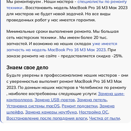
Мы ремонтируем . Наши мастера -
специалисты по ремонту
техники
. Восстановить модель MacBook Pro 16 M3 Max 2023
для мастеров не будет новой задачей. На все виды
проведенных работ у нас имеется гарантия.
Минимальные сроки выполнения ремонта. Мы большая
сеть мастерских техники . Мы имеем более 20 тыс.
запчастей. И возможно на наших складах
уже имеется
запчасть на модель MacBook Pro 16 M3 Max 2023
. При
заказе ремонта на сайте - предоставляется скидка -25%.
Знаем свое дело
Будьте уверены в профессионализме наших мастеров - они
с уверенностью выполнят ремонт MacBook Pro 16 M3 Max
2023. По данным наших мастеров в Челябинске по ремонту
, наиболее востребованы следующие услуги:
Замена шим-
контроллера
,
Замена USB-портов
,
Замена петель
,
Установка системы macOS
,
Ремонт подсветки
,
Замена
шлейфа
,
Замена камеры ноутбука
,
Настройка ОС
,
Восстановление после попадания влаги
,
Чистка от пыли
.