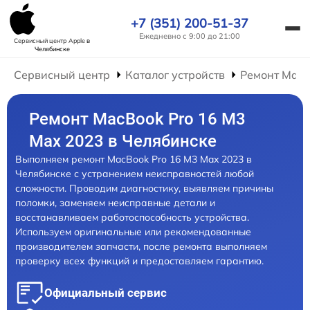
+7 (351) 200-51-37
Ежедневно с 9:00 до 21:00
Сервисный центр Apple
в
Челябинске
Сервисный центр
Каталог устройств
Ремонт Mac
Ремонт MacBook Pro 16 M3
Max 2023 в Челябинске
Выполняем ремонт MacBook Pro 16 M3 Max 2023 в
Челябинске с устранением неисправностей любой
сложности. Проводим диагностику, выявляем причины
поломки, заменяем неисправные детали и
восстанавливаем работоспособность устройства.
Используем оригинальные или рекомендованные
производителем запчасти, после ремонта выполняем
проверку всех функций и предоставляем гарантию.
Официальный сервис