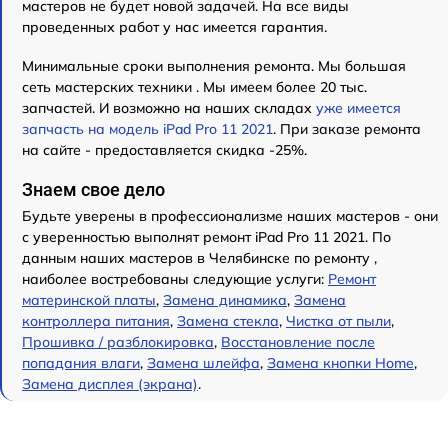
мастеров не будет новой задачей. На все виды
проведенных работ у нас имеется гарантия.
Минимальные сроки выполнения ремонта. Мы большая
сеть мастерских техники . Мы имеем более 20 тыс.
запчастей. И возможно на наших складах
уже имеется
запчасть на модель iPad Pro 11 2021
. При заказе ремонта
на сайте - предоставляется скидка -25%.
Знаем свое дело
Будьте уверены в профессионализме наших мастеров - они
с уверенностью выполнят ремонт iPad Pro 11 2021. По
данным наших мастеров в Челябинске по ремонту ,
наиболее востребованы следующие услуги:
Ремонт
материнской платы
,
Замена динамика
,
Замена
контроллера питания
,
Замена стекла
,
Чистка от пыли
,
Прошивка / разблокировка
,
Восстановление после
попадания влаги
,
Замена шлейфа
,
Замена кнопки Home
,
Замена дисплея (экрана)
.