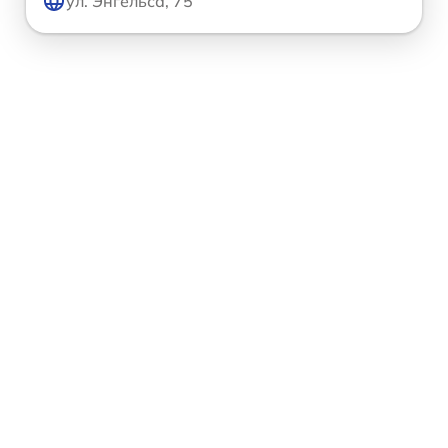
ул. Энгельса, 75