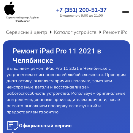
+7 (351) 200-51-37
Ежедневно с 9:00 до 21:00
Сервисный центр Apple
в
Челябинске
Сервисный центр
Каталог устройств
Ремонт iPad
Ремонт iPad Pro 11 2021 в
Челябинске
Выполняем ремонт iPad Pro 11 2021 в Челябинске с
устранением неисправностей любой сложности. Проводим
диагностику, выявляем причины поломки, заменяем
неисправные детали и восстанавливаем
работоспособность устройства. Используем оригинальные
или рекомендованные производителем запчасти, после
ремонта выполняем проверку всех функций и
предоставляем гарантию.
Официальный сервис