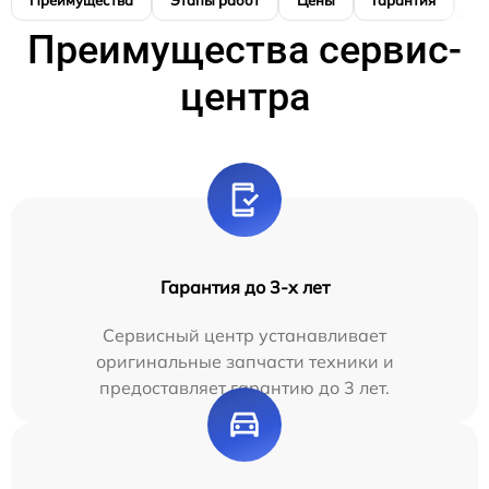
Преимущества
Этапы работ
Цены
Гарантия
М
Преимущества сервис-
центра
Гарантия до 3-х лет
Сервисный центр устанавливает
оригинальные запчасти техники и
предоставляет гарантию до 3 лет.