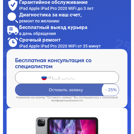
Гарантийное обслуживание
iPad Apple iPad Pro 2020 WiFi до 3 лет
Диагностика за наш счет,
ремонт по желанию
Бесплатный выезд курьера
в день обращения
Срочный ремонт
iPad Apple iPad Pro 2020 WiFi от 35 минут
Бесплатная консультация со
специалистом
Оставить заявку
Нажимая на кнопку "Оставить заявку" Вы соглашаетесь c
политикой
конфиденциальности