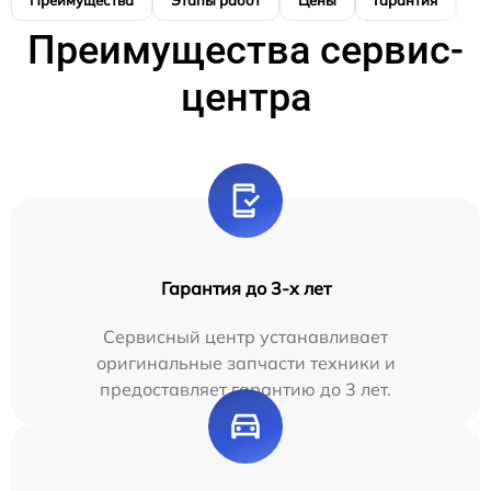
Преимущества
Этапы работ
Цены
Гарантия
М
Преимущества сервис-
центра
Гарантия до 3-х лет
Сервисный центр устанавливает
оригинальные запчасти техники и
предоставляет гарантию до 3 лет.