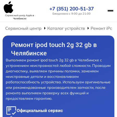
+7 (351) 200-51-37
Ежедневно с 9:00 до 21:00
Сервисный центр Apple
в
Челябинске
Сервисный центр
Каталог устройств
Ремонт iPod
Ремонт ipod touch 2g 32 gb в
Челябинске
Выполняем ремонт ipod touch 2g 32 gb в Челябинске с
устранением неисправностей любой сложности. Проводим
диагностику, выявляем причины поломки, заменяем
неисправные детали и восстанавливаем
работоспособность устройства. Используем оригинальные
или рекомендованные производителем запчасти, после
ремонта выполняем проверку всех функций и
предоставляем гарантию.
Официальный сервис