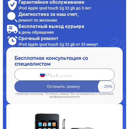
Гарантийное обслуживание
iPod Apple ipod touch 2g 32 gb до 3 лет
Диагностика за наш счет,
ремонт по желанию
Бесплатный выезд курьера
в день обращения
Срочный ремонт
iPod Apple ipod touch 2g 32 gb от 35 минут
Бесплатная консультация со
специалистом
Оставить заявку
Нажимая на кнопку "Оставить заявку" Вы соглашаетесь c
политикой
конфиденциальности