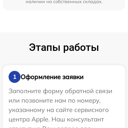
наличии на собственных складах.
Этапы работы
Оформление заявки
1
Заполните форму обратной связи
или позвоните нам по номеру,
указанному на сайте сервисного
центра Apple. Наш консультант