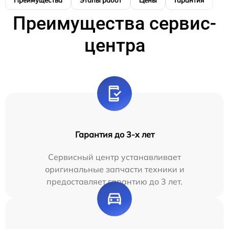
Преимущества
Этапы работ
Цены
Гарантия
М
Преимущества сервис-
центра
Гарантия до 3-х лет
Сервисный центр устанавливает
оригинальные запчасти техники и
предоставляет гарантию до 3 лет.