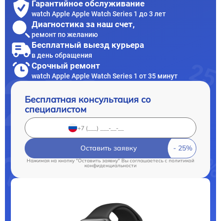
Гарантийное обслуживание
watch Apple Apple Watch Series 1 до 3 лет
Диагностика за наш счет,
ремонт по желанию
Бесплатный выезд курьера
в день обращения
Срочный ремонт
watch Apple Apple Watch Series 1 от 35 минут
Бесплатная консультация со
специалистом
Оставить заявку
Нажимая на кнопку "Оставить заявку" Вы соглашаетесь c
политикой
конфиденциальности