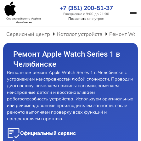
+7 (351) 200-51-37
Ежедневно с 9:00 до 21:00
Позвонить
мне утром
Сервисный центр Apple
в
Челябинске
Сервисный центр
Каталог устройств
Ремонт Wat
Ремонт Apple Watch Series 1 в
Челябинске
Выполняем ремонт Apple Watch Series 1 в Челябинске с
устранением неисправностей любой сложности. Проводим
диагностику, выявляем причины поломки, заменяем
неисправные детали и восстанавливаем
работоспособность устройства. Используем оригинальные
или рекомендованные производителем запчасти, после
ремонта выполняем проверку всех функций и
предоставляем гарантию.
Официальный сервис