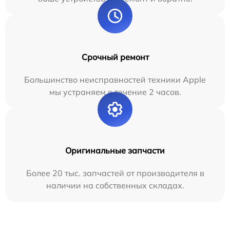
Срочный ремонт
Большинство неисправностей техники Apple
мы устраняем в течение 2 часов.
Оригинальные запчасти
Более 20 тыс. запчастей от производителя в
наличии на собственных складах.