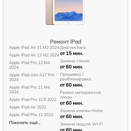
Ремонт iPad
Apple iPad Air 11 M2 2024
Диагностика
от 15 мин.
Apple iPad Air 13 M2 2024
Замена стекла
Apple iPad Pro 13 M4
от 60 мин.
2024
Прошивка /
Apple iPad mini A17 Pro
разблокировка
2024
от 60 мин.
Apple iPad Pro 11 M4
2024
Ремонт материнской
платы
Apple iPad Pro 12,9 2022
от 60 мин.
Apple iPad Air 2022
Замена кнопки Home
Apple iPad Pro 11 2022
от 60 мин.
Показать ещё...
Замена модуля Wi-Fi
от 60 мин.