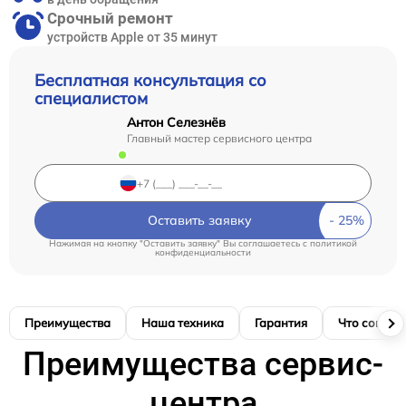
Срочный ремонт
устройств Apple от 35 минут
Бесплатная консультация со
специалистом
Антон Селезнёв
Главный мастер сервисного центра
Оставить заявку
Нажимая на кнопку "Оставить заявку" Вы соглашаетесь c
политикой
конфиденциальности
Преимущества
Наша техника
Гарантия
Что соглас
Преимущества сервис-
центра