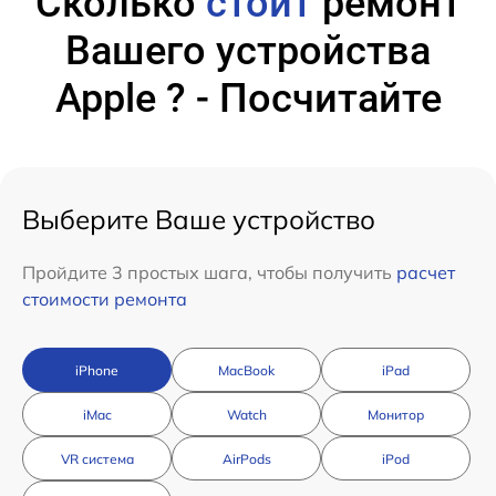
Сколько
стоит
ремонт
Вашего устройства
Apple ? - Посчитайте
Выберите Ваше устройство
Пройдите 3 простых шага, чтобы получить
расчет
стоимости ремонта
iPhone
MacBook
iPad
iMac
Watch
Монитор
VR система
AirPods
iPod