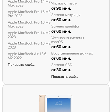
Apple MacBook Pro 14 M3
Чистка от пыли
Max 2023
от 90 мин.
Apple MacBook Pro 16 M3
Замена матрицы
Pro 2023
от 60 мин.
Apple MacBook Pro 16 M3
Max 2023
Замена шлейфа
от 60 мин.
Apple MacBook Pro 14 M2
2023
Установка системы
macOS
Apple MacBook Pro 16 M2
от 60 мин.
2023
Восстановление данных
Apple MacBook Air 13.6
M2 2022
от 60 мин.
Показать ещё...
Замена SSD
от 30 мин.
Показать ещё...