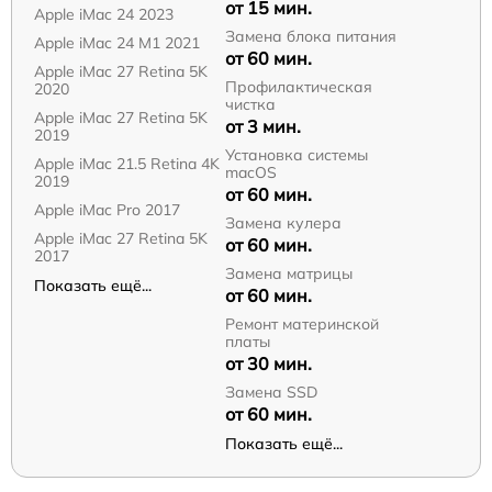
от 15 мин.
Apple iMac 24 2023
Замена блока питания
Apple iMac 24 M1 2021
от 60 мин.
Apple iMac 27 Retina 5K
Профилактическая
2020
чистка
Apple iMac 27 Retina 5K
от 3 мин.
2019
Установка системы
Apple iMac 21.5 Retina 4K
macOS
2019
от 60 мин.
Apple iMac Pro 2017
Замена кулера
Apple iMac 27 Retina 5K
от 60 мин.
2017
Замена матрицы
Показать ещё...
от 60 мин.
Ремонт материнской
платы
от 30 мин.
Замена SSD
от 60 мин.
Показать ещё...